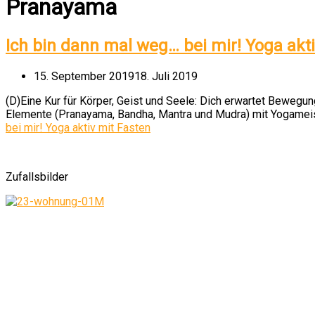
Pranayama
Ich bin dann mal weg… bei mir! Yoga akt
15. September 2019
18. Juli 2019
(D)Eine Kur für Körper, Geist und Seele: Dich erwartet Bewegun
Elemente (Pranayama, Bandha, Mantra und Mudra) mit Yogame
bei mir! Yoga aktiv mit Fasten
Zufallsbilder