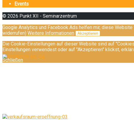
Events
© 2026 Punkt XII - Seminarzentrum
Google Analytics und Facebook Ads helfen mir, diese Website 
widerrufen)
Weitere Informationen
Akzeptieren
Die Cookie-Einstellungen auf dieser Website sind auf "Cookie
Einstellungen verwendest oder auf "Akzeptieren" klickst, erklär
Schließen