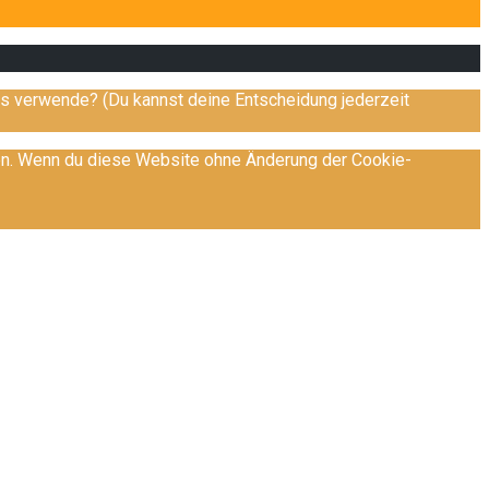
es verwende? (Du kannst deine Entscheidung jederzeit
hen. Wenn du diese Website ohne Änderung der Cookie-