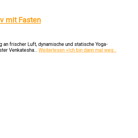
iv mit Fasten
g an frischer Luft, dynamische und statische Yoga-
ister Venkatesha…
Weiterlesen »
Ich bin dann mal weg…