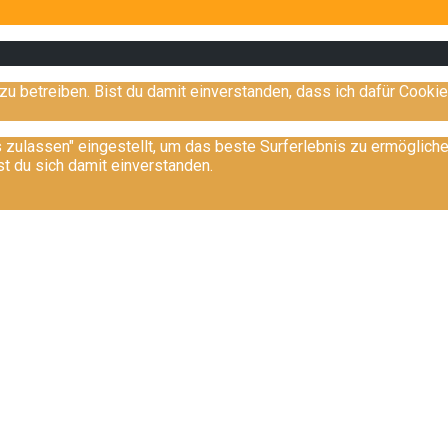
zu betreiben. Bist du damit einverstanden, dass ich dafür Cooki
s zulassen" eingestellt, um das beste Surferlebnis zu ermöglic
st du sich damit einverstanden.